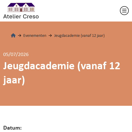
Evenementen
Jeugdacademie (vanaf 12 jaar)
05/07/2026
Jeugdacademie (vanaf 12
jaar)
Datum: