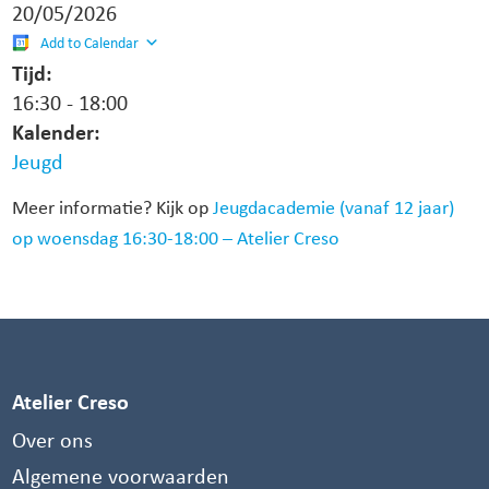
20/05/2026
Add to Calendar
Tijd:
16:30
-
18:00
Kalender:
Jeugd
Meer informatie? Kijk op
Jeugdacademie (vanaf 12 jaar)
op woensdag 16:30-18:00 – Atelier Creso
Atelier Creso
Over ons
Algemene voorwaarden