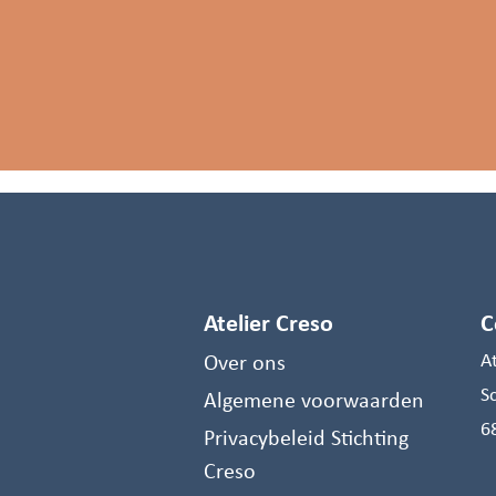
Atelier Creso
C
Over ons
A
S
Algemene voorwaarden
6
Privacybeleid Stichting
Creso