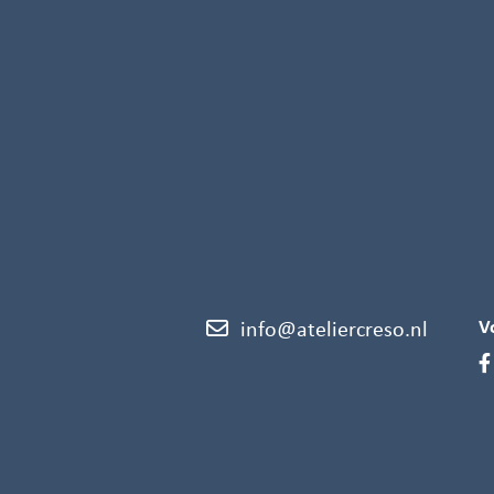
V
info@ateliercreso.nl