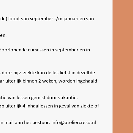
ode) loopt van september t/m januari en van
ten.
doorlopende cursussen in september en in
door bijv. ziekte kan de les liefst in dezelfde
r uiterlijk binnen 2 weken, worden ingehaald
atie van lessen gemist door vakantie.
p uiterlijk 4 inhaallessen in geval van ziekte of
n mail aan het bestuur: info@ateliercreso.nl