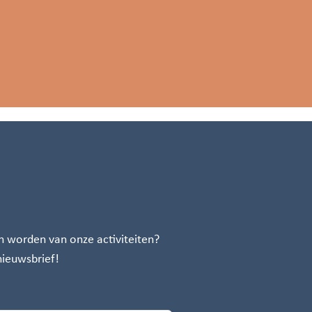
n worden van onze activiteiten?
 nieuwsbrief!