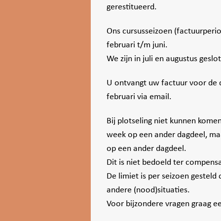
gerestitueerd.
Ons cursusseizoen (factuurperi
februari t/m juni.
We zijn in juli en augustus geslo
U ontvangt uw factuur voor de 
februari via email.
Bij plotseling niet kunnen komen 
week op een ander dagdeel, maa
op een ander dagdeel.
Dit is niet bedoeld ter compens
De limiet is per seizoen gesteld o
andere (nood)situaties.
Voor bijzondere vragen graag ee