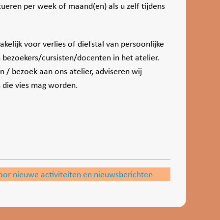
tueren per week of maand(en) als u zelf tijdens
akelijk voor verlies of diefstal van persoonlijke
 bezoekers/cursisten/docenten in het atelier.
n / bezoek aan ons atelier, adviseren wij
n die vies mag worden.
oor nieuwe activiteiten en nieuwsberichten