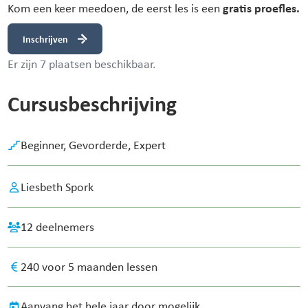
gratis proefles.
Kom een keer meedoen, de eerst les is een
Inschrijven
Er zijn 7 plaatsen beschikbaar.
Cursusbeschrijving
Beginner,
Gevorderde,
Expert
Liesbeth Spork
12 deelnemers
240 voor 5 maanden lessen
Aanvang het hele jaar door mogelijk