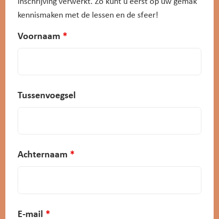
inschrijving verwerkt. Zo kunt u eerst op uw gemak
kennismaken met de lessen en de sfeer!
Voornaam
*
Tussenvoegsel
Achternaam
*
E-mail
*