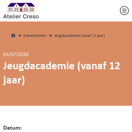
Evenementen
Jeugdacademie (vanaf 12 jaar)
05/07/2026
Jeugdacademie (vanaf 12
jaar)
Datum: