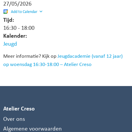
27/05/2026
Add to Calendar
Tijd:
16:30
-
18:00
Kalender:
Jeugd
Meer informatie? Kijk op
Jeugdacademie (vanaf 12 jaar)
op woensdag 16:30-18:00 – Atelier Creso
Atelier Creso
Over ons
Algemene voorwaarden