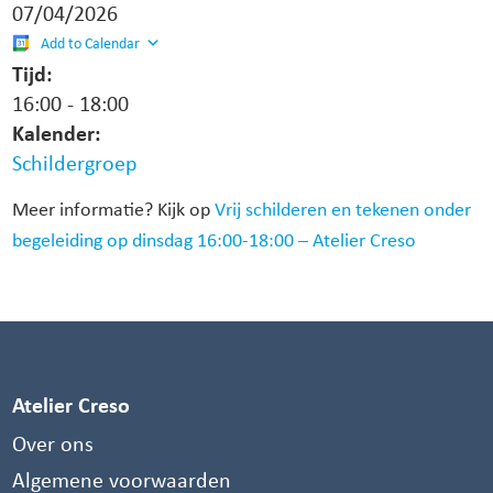
07/04/2026
Add to Calendar
Tijd:
16:00
-
18:00
Kalender:
Schildergroep
Meer informatie? Kijk op
Vrij schilderen en tekenen onder
begeleiding op dinsdag 16:00-18:00 – Atelier Creso
Atelier Creso
Over ons
Algemene voorwaarden