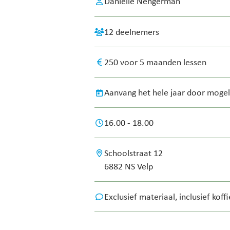
Danielle Nengerman
12 deelnemers
250 voor 5 maanden lessen
Aanvang het hele jaar door mogel
16.00 - 18.00
Schoolstraat 12
6882 NS Velp
Exclusief materiaal, inclusief koff