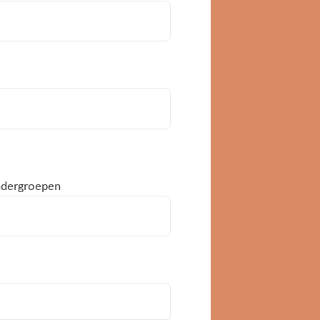
indergroepen