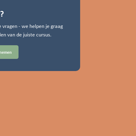
s?
je vragen - we helpen je graag
en van de juiste cursus.
pnemen