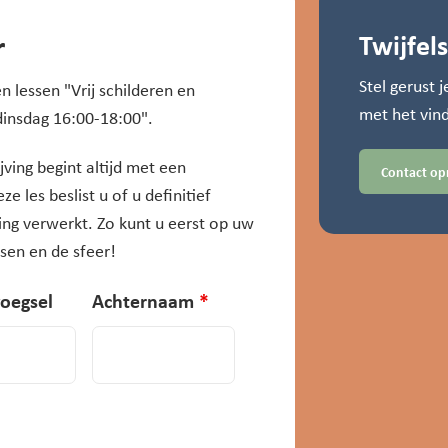
r
Twijfel
Stel gerust 
 lessen "Vrij schilderen en
met het vind
dinsdag 16:00-18:00".
ving begint altijd met een
Contact o
ze les beslist u of u definitief
ing verwerkt. Zo kunt u eerst op uw
sen en de sfeer!
oegsel
Achternaam
*