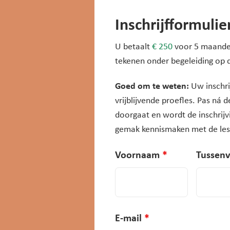
Inschrijfformulie
U betaalt
€ 250
voor 5 maanden
tekenen onder begeleiding op 
Goed om te weten:
Uw inschrij
vrijblijvende proefles. Pas ná de
doorgaat en wordt de inschrijv
gemak kennismaken met de les
Voornaam
*
Tussenv
E-mail
*