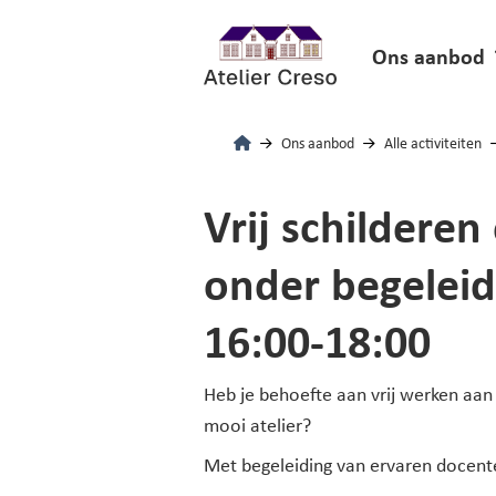
Ons aanbod
Ons aanbod
Alle activiteiten
Vrij schilderen
onder begeleid
16:00-18:00
Heb je behoefte aan vrij werken aan 
mooi atelier?
Met begeleiding van ervaren docen