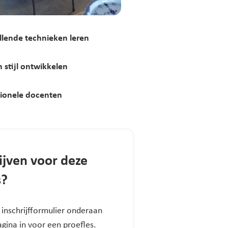
llende technieken leren
n stijl ontwikkelen
sionele docenten
ijven voor deze
s?
 inschrijfformulier onderaan
gina in voor een proefles.