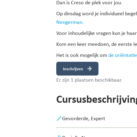
Dan is Creso de plek voor jou.
Op dinsdag word je individueel beg
Nengerman.
Voor inhoudelijke vragen kun je haa
Kom een keer meedoen, d
e eerste le
Het is ook mogelijk om
de oriëntati
Inschrijven
Er zijn 1 plaatsen beschikbaar.
Cursusbeschrijvin
Gevorderde,
Expert