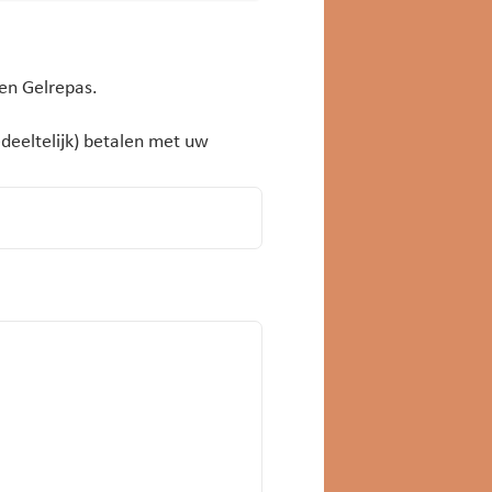
een Gelrepas.
edeeltelijk) betalen met uw