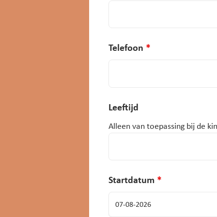
Telefoon
*
Leeftijd
Alleen van toepassing bij de k
Startdatum
*