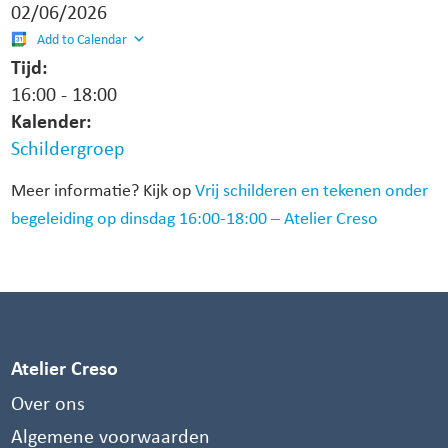
02/06/2026
Add to Calendar
Tijd:
16:00
-
18:00
Kalender:
Schildergroep
Meer informatie? Kijk op
Vrij schilderen en tekenen onder
begeleiding op dinsdag 16:00-18:00 – Atelier Creso
Atelier Creso
Over ons
Algemene voorwaarden