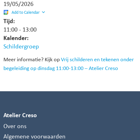
19/05/2026
Add to Calendar
Tijd:
11:00
-
13:00
Kalender:
Schildergroep
Meer informatie? Kijk op
Vrij schilderen en tekenen onder
begeleiding op dinsdag 11:00-13:00 – Atelier Creso
Atelier Creso
Over ons
Algemene voorwaarden