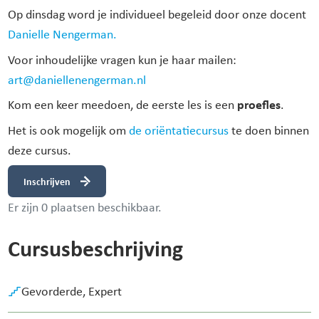
Op dinsdag word je individueel begeleid door onze docent
Danielle Nengerman.
Voor inhoudelijke vragen kun je haar mailen:
art@daniellenengerman.nl
proefles
Kom een keer meedoen, d
e eerste les is een
.
Het is ook mogelijk om
de oriëntatiecursus
te doen binnen
deze cursus.
Inschrijven
Er zijn 0 plaatsen beschikbaar.
Cursusbeschrijving
Gevorderde,
Expert