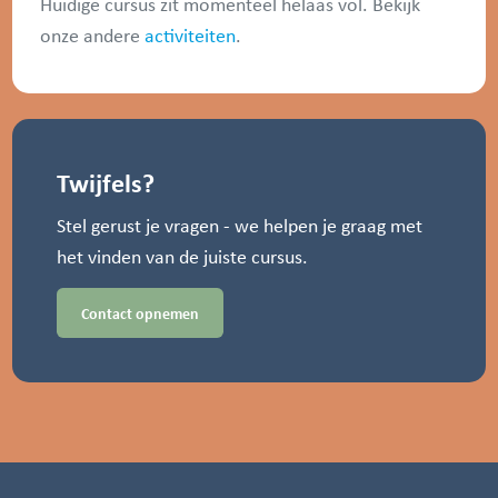
Huidige cursus zit momenteel helaas vol. Bekijk
onze andere
activiteiten
.
Twijfels?
Stel gerust je vragen - we helpen je graag met
het vinden van de juiste cursus.
Contact opnemen