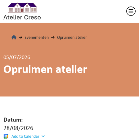
Evenementen
Opruimen atelier
05/07/2026
Opruimen atelier
Datum:
28/08/2026
Add to Calendar