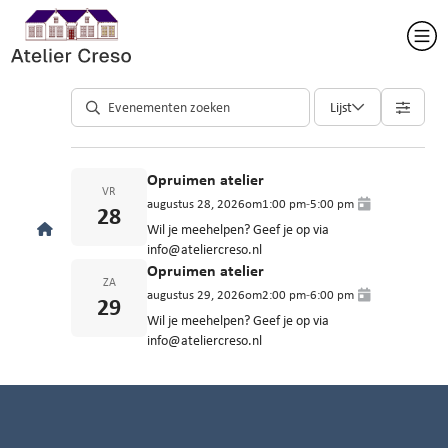
Lijst
Opruimen atelier
VR
augustus 28, 2026
om
1:00 pm
-
5:00 pm
28
Wil je meehelpen? Geef je op via
info@ateliercreso.nl
Opruimen atelier
ZA
augustus 29, 2026
om
2:00 pm
-
6:00 pm
29
Wil je meehelpen? Geef je op via
info@ateliercreso.nl