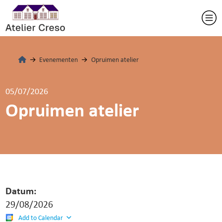
Evenementen
Opruimen atelier
05/07/2026
Opruimen atelier
Datum:
29/08/2026
Add to Calendar