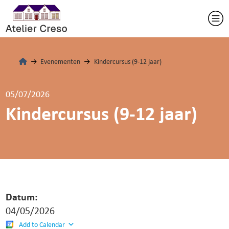
Evenementen
Kindercursus (9-12 jaar)
05/07/2026
Kindercursus (9-12 jaar)
Datum:
04/05/2026
Add to Calendar