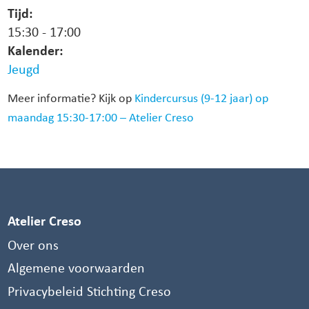
Tijd:
15:30
-
17:00
Kalender:
Jeugd
Meer informatie? Kijk op
Kindercursus (9-12 jaar) op
maandag 15:30-17:00 – Atelier Creso
Atelier Creso
Over ons
Algemene voorwaarden
Privacybeleid Stichting Creso