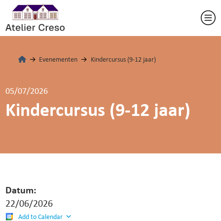
Evenementen
Kindercursus (9-12 jaar)
05/07/2026
Kindercursus (9-12 jaar)
Datum:
22/06/2026
Add to Calendar