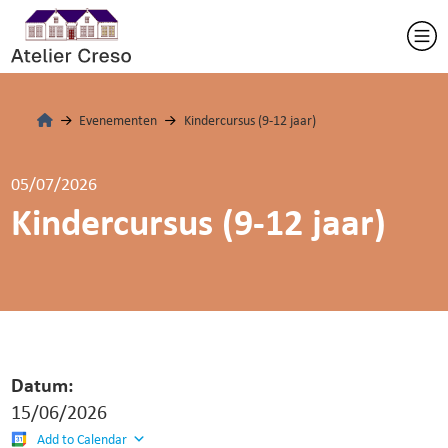
Evenementen
Kindercursus (9-12 jaar)
05/07/2026
Kindercursus (9-12 jaar)
Datum:
15/06/2026
Add to Calendar