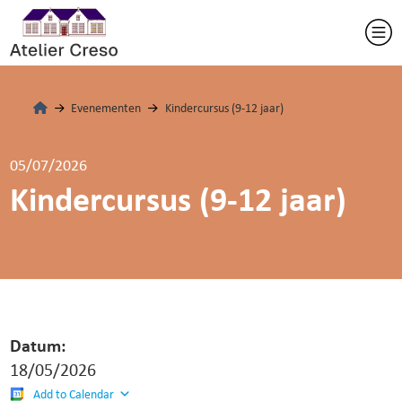
Evenementen
Kindercursus (9-12 jaar)
05/07/2026
Kindercursus (9-12 jaar)
Datum:
18/05/2026
Add to Calendar