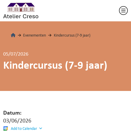
Evenementen
Kindercursus (7-9 jaar)
05/07/2026
Kindercursus (7-9 jaar)
Datum:
03/06/2026
Add to Calendar