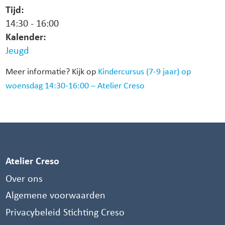
Tijd:
14:30
-
16:00
Kalender:
Jeugd
Meer informatie? Kijk op
Kindercursus (7-9 jaar) op
woensdag 14:30-16:00 – Atelier Creso
Atelier Creso
Over ons
Algemene voorwaarden
Privacybeleid Stichting Creso