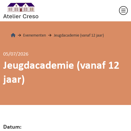
Evenementen
Jeugdacademie (vanaf 12 jaar)
05/07/2026
Jeugdacademie (vanaf 12
jaar)
Datum: