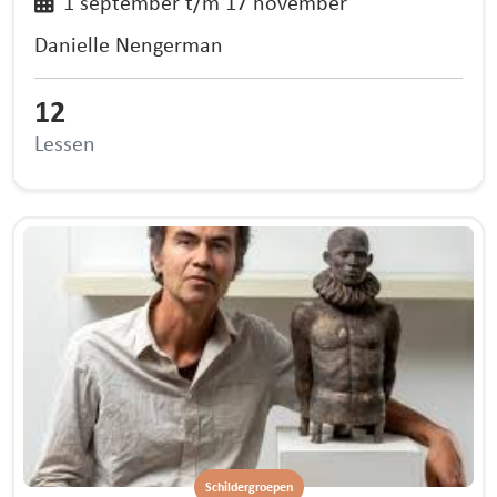
1 september t/m 17 november
Danielle Nengerman
12
Lessen
Schildergroepen