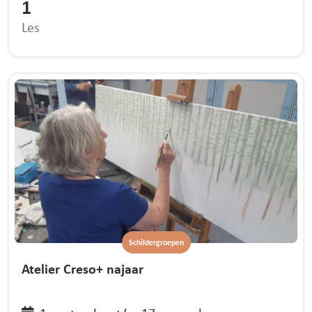
1
Les
Schildergroepen
Atelier Creso+ najaar