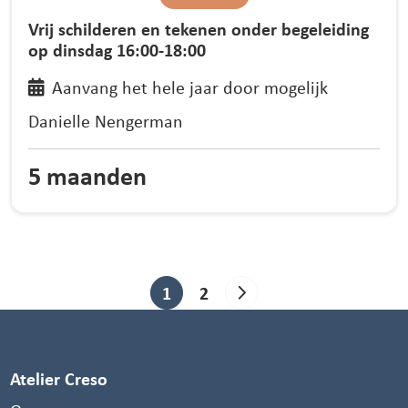
Vrij schilderen en tekenen onder begeleiding
op dinsdag 16:00-18:00
Aanvang het hele jaar door mogelijk
Danielle Nengerman
5 maanden
Berichten
1
2
paginering
Atelier Creso