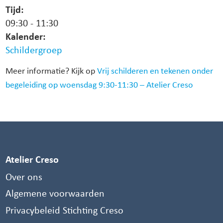
Tijd:
09:30
-
11:30
Kalender:
Schildergroep
Meer informatie? Kijk op
Vrij schilderen en tekenen onder
begeleiding op woensdag 9:30-11:30 – Atelier Creso
Atelier Creso
Over ons
Algemene voorwaarden
Privacybeleid Stichting Creso