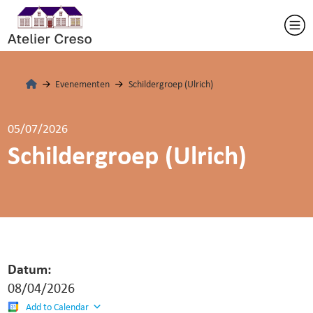
Evenementen
Schildergroep (Ulrich)
05/07/2026
Schildergroep (Ulrich)
Datum:
08/04/2026
Add to Calendar