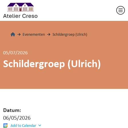
Evenementen
Schildergroep (Ulrich)
05/07/2026
Schildergroep (Ulrich)
Datum:
06/05/2026
Add to Calendar