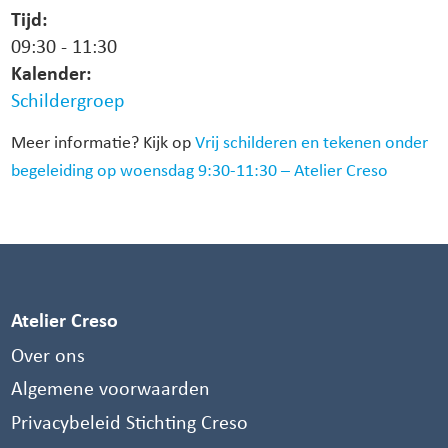
Tijd:
09:30
-
11:30
Kalender:
Schildergroep
Meer informatie? Kijk op
Vrij schilderen en tekenen onder
begeleiding op woensdag 9:30-11:30 – Atelier Creso
Atelier Creso
Over ons
Algemene voorwaarden
Privacybeleid Stichting Creso