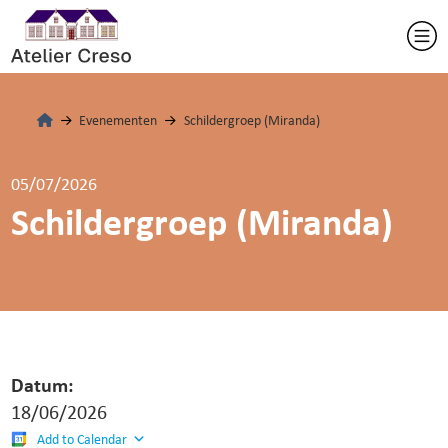
Evenementen
Schildergroep (Miranda)
05/07/2026
Schildergroep (Miranda)
Datum:
18/06/2026
Add to Calendar