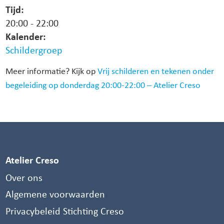
Tijd:
20:00
-
22:00
Kalender:
Schildergroep
Meer informatie? Kijk op
Vrij schilderen en tekenen onder
begeleiding op donderdag 20:00-22:00 – Atelier Creso
Atelier Creso
Over ons
Algemene voorwaarden
Privacybeleid Stichting Creso