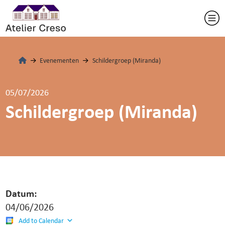
Evenementen
Schildergroep (Miranda)
05/07/2026
Schildergroep (Miranda)
Datum:
04/06/2026
Add to Calendar