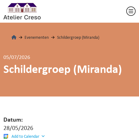
Evenementen
Schildergroep (Miranda)
05/07/2026
Schildergroep (Miranda)
Datum:
28/05/2026
Add to Calendar