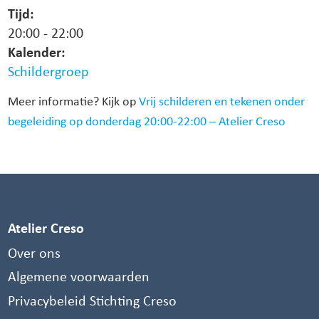
Tijd:
20:00
-
22:00
Kalender:
Schildergroep
Meer informatie? Kijk op
Vrij schilderen en tekenen onder
begeleiding op donderdag 20:00-22:00 – Atelier Creso
Atelier Creso
Over ons
Algemene voorwaarden
Privacybeleid Stichting Creso