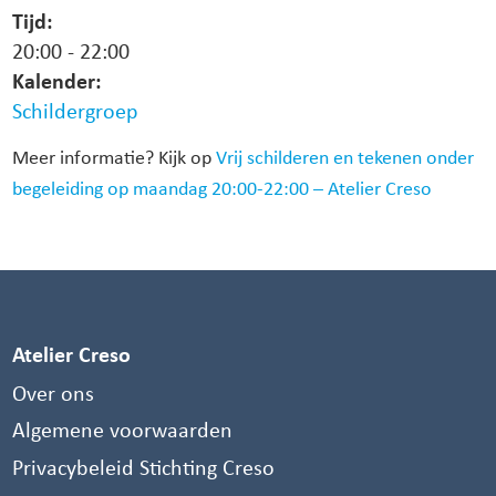
Tijd:
20:00
-
22:00
Kalender:
Schildergroep
Meer informatie? Kijk op
Vrij schilderen en tekenen onder
begeleiding op maandag 20:00-22:00 – Atelier Creso
Atelier Creso
Over ons
Algemene voorwaarden
Privacybeleid Stichting Creso