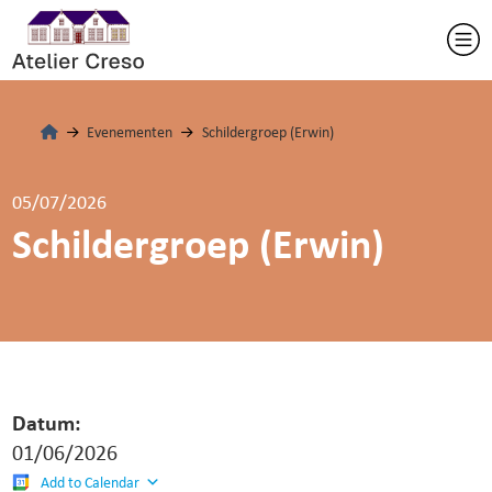
Evenementen
Schildergroep (Erwin)
05/07/2026
Schildergroep (Erwin)
Datum:
01/06/2026
Add to Calendar