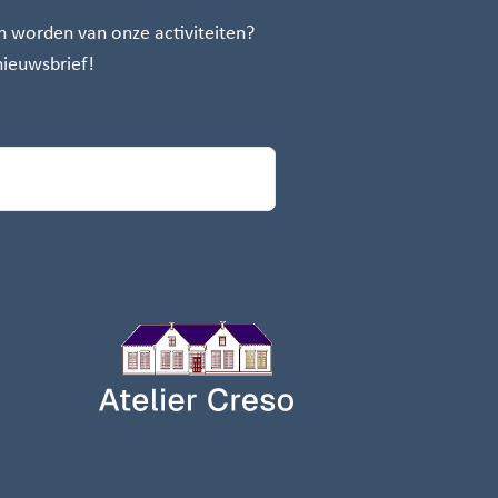
n worden van onze activiteiten?
 nieuwsbrief!