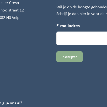
telier Creso
Wil je op de hoogte gehoude
choolstraat 12
Schrijf je dan hier in voor de
882 NS Velp
E-mailadres
olg je ons al?