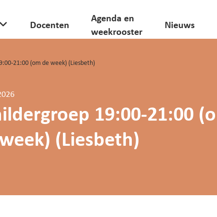
Agenda en
Docenten
Nieuws
weekrooster
9:00-21:00 (om de week) (Liesbeth)
2026
ildergroep 19:00-21:00 (
week) (Liesbeth)