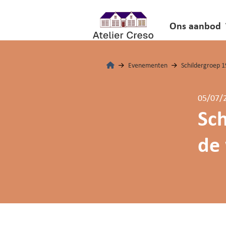
Ons aanbod
Evenementen
Schildergroep 1
05/07/
Sch
de 