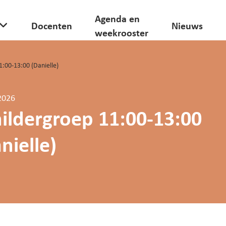
Agenda en
Docenten
Nieuws
weekrooster
1:00-13:00 (Danielle)
2026
ildergroep 11:00-13:00
nielle)