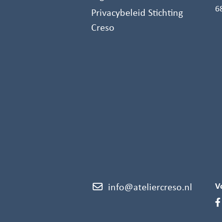
6
Privacybeleid Stichting
Creso
V
info@ateliercreso.nl