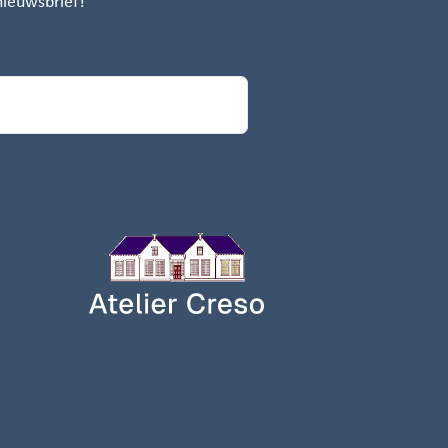
 nieuwsbrief!