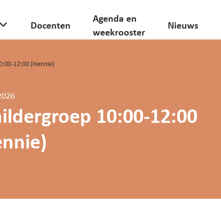
Agenda en
Docenten
Nieuws
weekrooster
0:00-12:00 (Hennie)
2026
ildergroep 10:00-12:00
ennie)