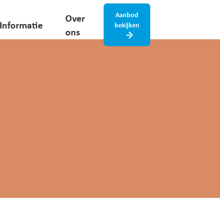
Aanbod
Over
Informatie
bekijken
ons