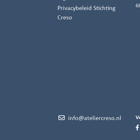
6
Privacybeleid Stichting
Creso
V
info@ateliercreso.nl