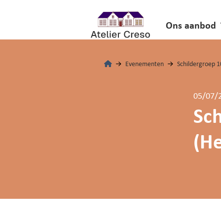
Ons aanbod
Evenementen
Schildergroep 1
05/07/
Sch
(H