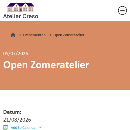
Evenementen
Open Zomeratelier
05/07/2026
Open Zomeratelier
Datum:
21/08/2026
Add to Calendar