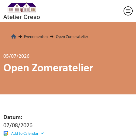
Evenementen
Open Zomeratelier
05/07/2026
Open Zomeratelier
Datum:
07/08/2026
Add to Calendar