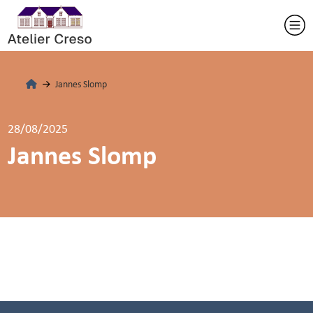
Jannes Slomp
28/08/2025
Jannes Slomp