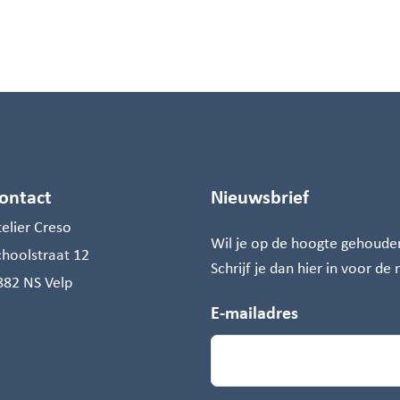
ontact
Nieuwsbrief
telier Creso
Wil je op de hoogte gehoude
choolstraat 12
Schrijf je dan hier in voor de
882 NS Velp
E-mailadres