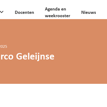
Agenda en
Docenten
Nieuws
weekrooster
2025
rco Geleijnse