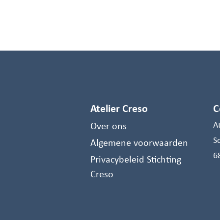
Atelier Creso
C
Over ons
A
S
Algemene voorwaarden
6
Privacybeleid Stichting
Creso