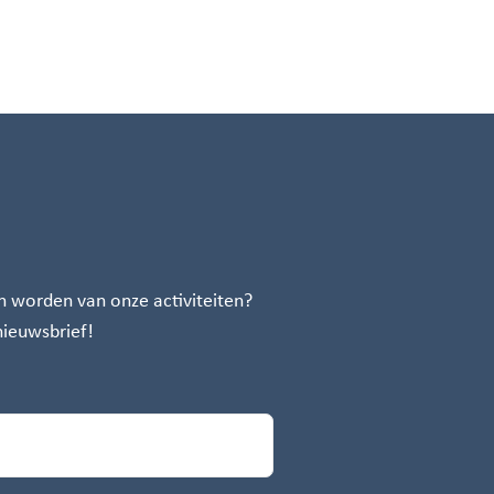
n worden van onze activiteiten?
 nieuwsbrief!