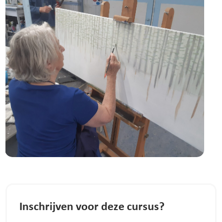
Inschrijven voor deze cursus?