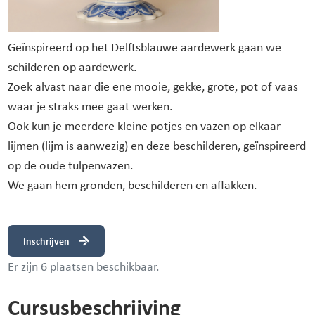
Geïnspireerd op het Delftsblauwe aardewerk gaan we
schilderen op aardewerk.
Zoek alvast naar die ene mooie, gekke, grote, pot of vaas
waar je straks mee gaat werken.
Ook kun je meerdere kleine potjes en vazen op elkaar
lijmen (lijm is aanwezig) en deze beschilderen, geïnspireerd
op de oude tulpenvazen.
We gaan hem gronden, beschilderen en aflakken.
Inschrijven
Er zijn 6 plaatsen beschikbaar.
Cursusbeschrijving