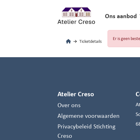
Ons aanbod
Er is geen beste
Ticketdetails
Atelier Creso
C
Over ons
A
S
Algemene voorwaarden
6
Privacybeleid Stichting
Creso