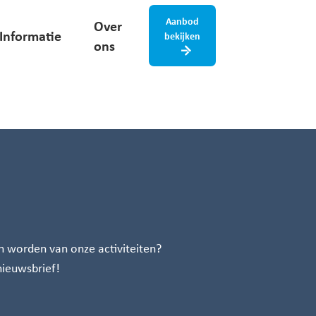
Aanbod
Over
Informatie
bekijken
ons
n worden van onze activiteiten?
 nieuwsbrief!