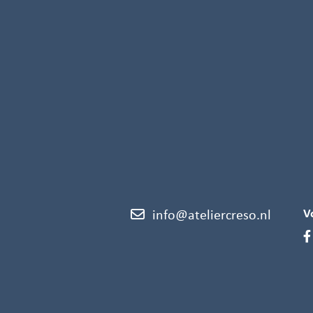
V
info@ateliercreso.nl